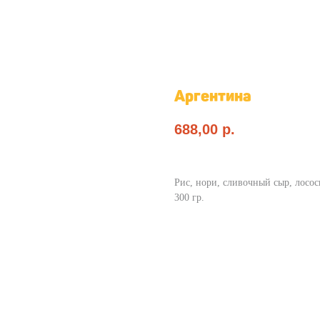
Аргентина
688,00
p.
Рис, нори, сливочный сыр, лосос
300 гр.