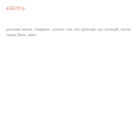
455,00
p.
рисовая лапша, говядина , ростки сои, лук красный, лук зеленый, кинза,
перец Чили, лайм.