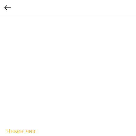
Чикен чиз