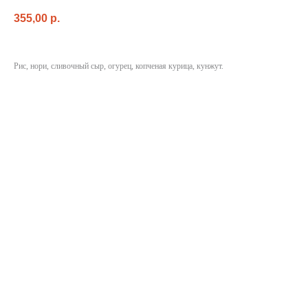
355,00
p.
Рис, нори, сливочный сыр, огурец, копченая курица, кунжут.