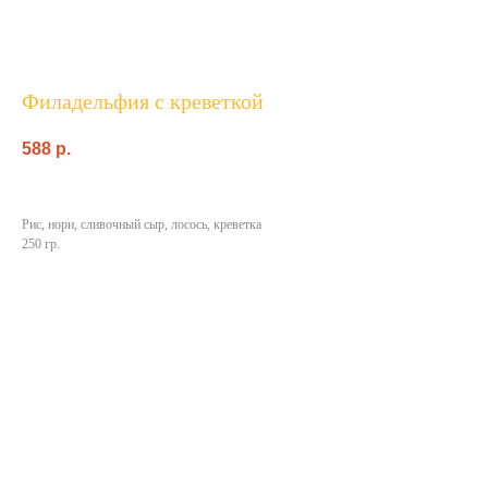
Филадельфия с креветкой
588
p.
Рис, нори, сливочный сыр, лосось, креветка
250 гр.