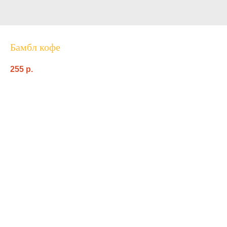
Бамбл кофе
255
p.