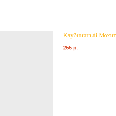
Клубничный Мохит
255
p.