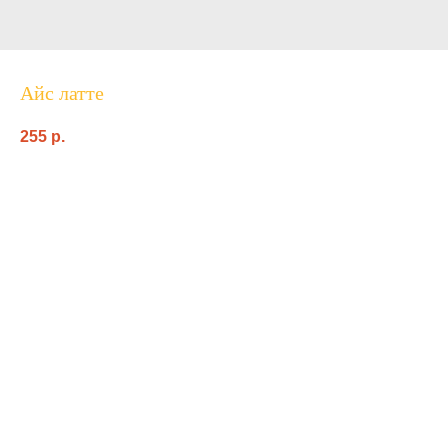
Айс латте
255
p.