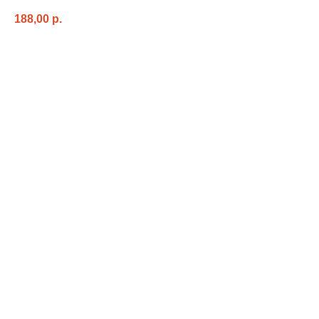
188,00
p.